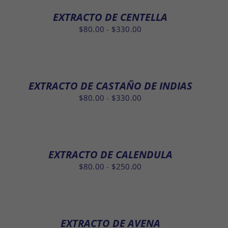
$80.00
EXTRACTO DE CENTELLA
hasta
Rango
$
80.00
-
$
330.00
$250.00
de
precios:
desde
$80.00
EXTRACTO DE CASTAÑO DE INDIAS
hasta
Rango
$
80.00
-
$
330.00
$330.00
de
precios:
desde
$80.00
EXTRACTO DE CALENDULA
hasta
Rango
$
80.00
-
$
250.00
$330.00
de
precios:
desde
$80.00
EXTRACTO DE AVENA