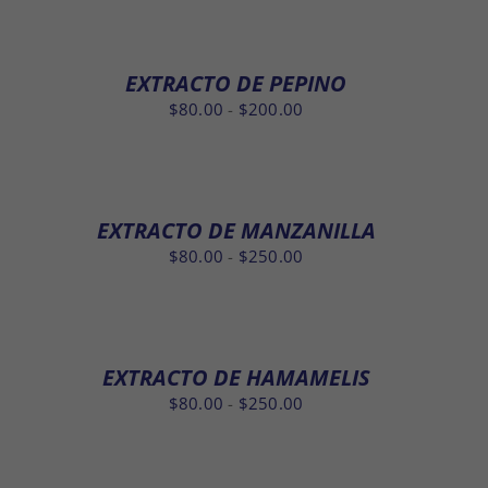
precios:
desde
$80.00
EXTRACTO DE PEPINO
hasta
Rango
$
80.00
-
$
200.00
$250.00
de
precios:
desde
$80.00
EXTRACTO DE MANZANILLA
hasta
Rango
$
80.00
-
$
250.00
$200.00
de
precios:
desde
$80.00
EXTRACTO DE HAMAMELIS
hasta
Rango
$
80.00
-
$
250.00
$250.00
de
precios:
desde