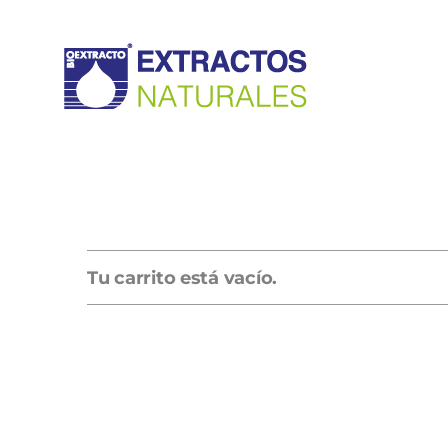
Saltar
al
contenido
Tu carrito está vacío.