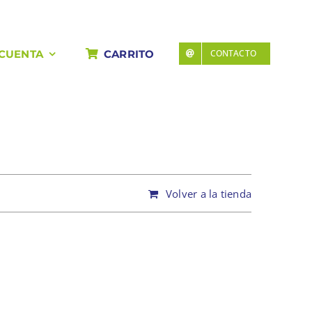
Portada
»
Carrito
 CUENTA
CARRITO
CONTACTO
Volver a la tienda