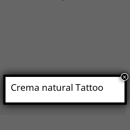
×
Crema natural Tattoo
Portada
»
Carrito