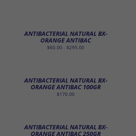
ANTIBACTERIAL NATURAL BX-
ORANGE ANTIBAC
Rango
$
60.00
-
$
295.00
de
precios:
desde
$60.00
ANTIBACTERIAL NATURAL BX-
hasta
ORANGE ANTIBAC 100GR
$295.00
$
170.00
ANTIBACTERIAL NATURAL BX-
ORANGE ANTIBAC 250GR