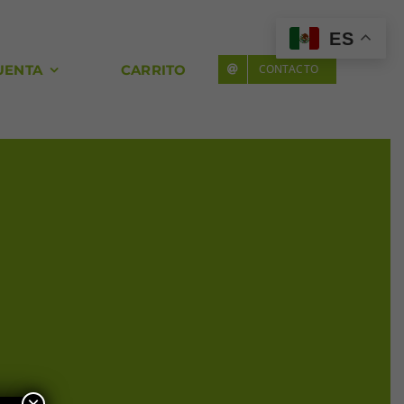
ES
UENTA
CARRITO
CONTACTO