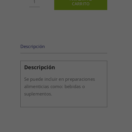
CARRITO
EXTRACTO
INGERIBLE
DE
HINOJO
250GR
cantidad
Descripción
Descripción
Se puede incluir en preparaciones
alimenticias como: bebidas o
suplementos.