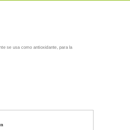
te se usa como antioxidante, para la
ón