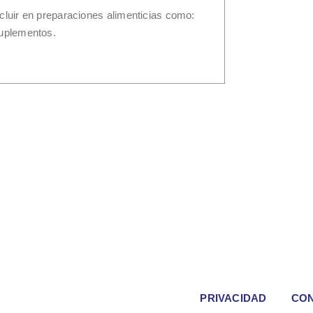
cluir en preparaciones alimenticias como:
uplementos.
PRIVACIDAD
CO