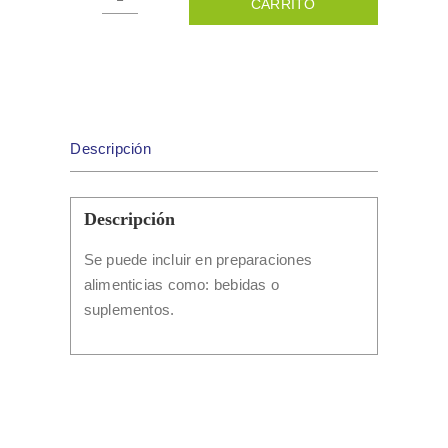
CARRITO
EXTRACTO
INGERIBLE
DE
ARANDANO
100GR
cantidad
Descripción
Descripción
Se puede incluir en preparaciones
alimenticias como: bebidas o
suplementos.