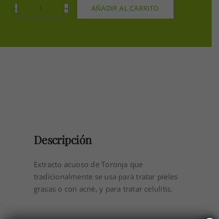
AÑADIR AL CARRITO
EXTRACTO
DE
TORONJA
500GR
cantidad
Descripción
Extracto acuoso de Toronja que
tradicionalmente se usa para tratar pieles
grasas o con acné, y para tratar celulitis.