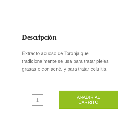
Descripción
Extracto acuoso de Toronja que
tradicionalmente se usa para tratar pieles
grasas o con acné, y para tratar celulitis.
AÑADIR AL
CARRITO
EXTRACTO
DE
TORONJA
100GR
cantidad