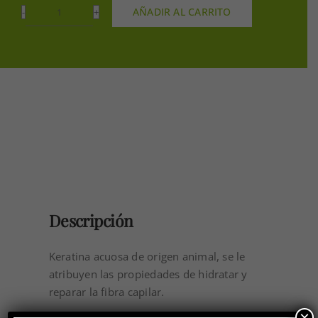
AÑADIR AL CARRITO
EXTRACTO
DE
QUERATINA
HIDROLIZADA
500GR
cantidad
Descripción
Keratina acuosa de origen animal, se le
atribuyen las propiedades de hidratar y
reparar la fibra capilar.
×