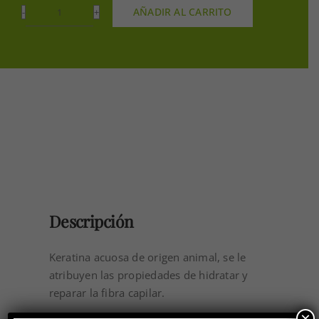
AÑADIR AL CARRITO
EXTRACTO
DE
QUERATINA
HIDROLIZADA
250GR
cantidad
Descripción
Keratina acuosa de origen animal, se le
atribuyen las propiedades de hidratar y
reparar la fibra capilar.
×