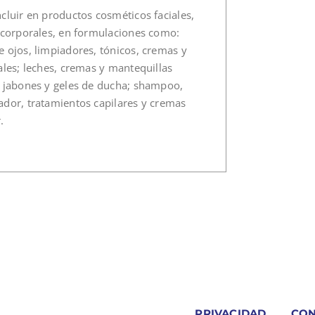
cluir en productos cosméticos faciales,
y corporales, en formulaciones como:
 ojos, limpiadores, tónicos, cremas y
ales; leches, cremas y mantequillas
, jabones y geles de ducha; shampoo,
ador, tratamientos capilares y cremas
.
PRIVACIDAD
CON