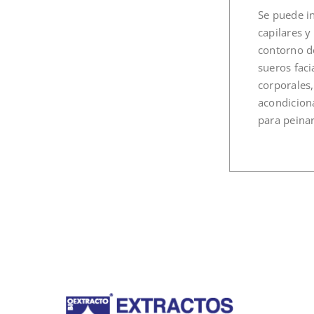
Se puede in
capilares 
contorno de
sueros faci
corporales
acondicion
para peinar