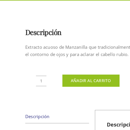
Descripción
Extracto acuoso de Manzanilla que tradicionalmente
el contorno de ojos y para aclarar el cabello rubio.
AÑADIR AL CARRITO
EXTRACTO
DE
MANZANILLA
500GR
cantidad
Descripción
Descripc