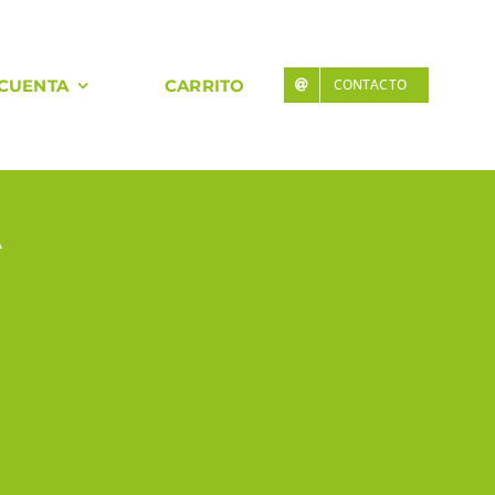
 CUENTA
CARRITO
CONTACTO
A