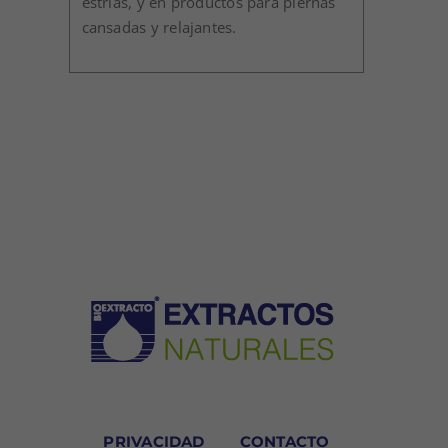
estrías, y en productos para piernas
cansadas y relajantes.
PRIVACIDAD
CONTACTO