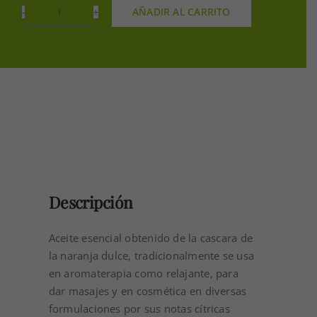
AÑADIR AL CARRITO
ACEITE
ESENCIAL
NARANJA
DULCE
5ML
cantidad
Descripción
Aceite esencial obtenido de la cascara de
la naranja dulce, tradicionalmente se usa
en aromaterapia como relajante, para
dar masajes y en cosmética en diversas
formulaciones por sus notas cítricas