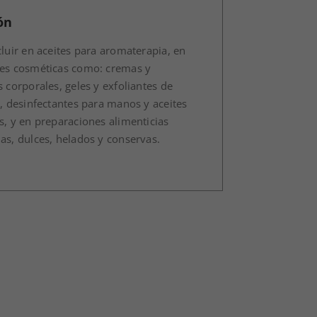
ón
luir en aceites para aromaterapia, en
es cosméticas como: cremas y
 corporales, geles y exfoliantes de
, desinfectantes para manos y aceites
, y en preparaciones alimenticias
s, dulces, helados y conservas.