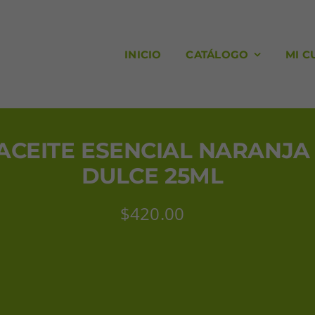
INICIO
CATÁLOGO
MI C
ACEITE ESENCIAL NARANJA
DULCE 25ML
$
420.00