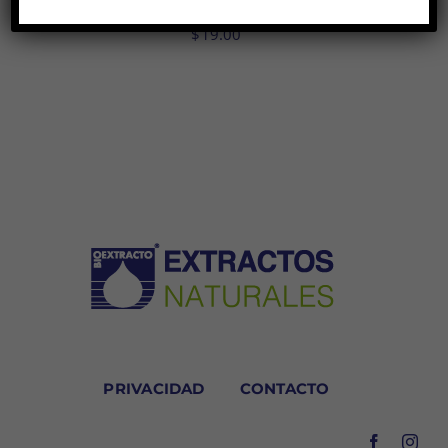
Twill Scarf
$
19.00
PRIVACIDAD
CONTACTO